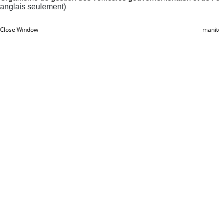
anglais seulement)
Close Window
manit