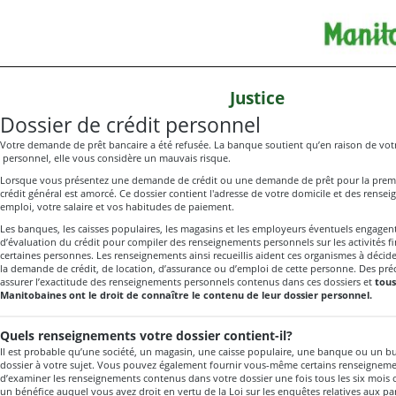
Justice
Dossier de crédit personnel
Votre demande de prêt bancaire a été refusée. La banque soutient qu’en raison de votr
personnel, elle vous considère un mauvais risque.
Lorsque vous présentez une demande de crédit ou une demande de prêt pour la premiè
crédit général est amorcé. Ce dossier contient l'adresse de votre domicile et des rense
emploi, votre salaire et vos habitudes de paiement.
Les banques, les caisses populaires, les magasins et les employeurs éventuels engagen
d’évaluation du crédit pour compiler des renseignements personnels sur les activités fi
certaines personnes. Les renseignements ainsi recueillis aident ces organismes à décide
la demande de crédit, de location, d’assurance ou d’emploi de cette personne. Des pré
assurer l’exactitude des renseignements personnels contenus dans ces dossiers et
tous
Manitobaines ont le droit de connaître le contenu de leur dossier personnel.
Quels renseignements votre dossier contient-il?
Il est probable qu’une société, un magasin, une caisse populaire, une banque ou un bu
dossier à votre sujet. Vous pouvez également fournir vous-même certains renseigneme
d’examiner les renseignements contenus dans votre dossier une fois tous les six mois 
un bénéfice auquel vous avez droit en vertu de la
Loi sur les enquêtes relatives aux par