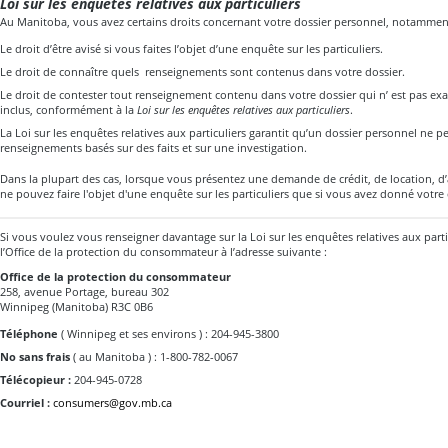
Loi sur les enquêtes relatives aux particuliers
Au Manitoba, vous avez certains droits concernant votre dossier personnel, notamment 
Le droit d’être avisé si vous faites l’objet d’une enquête sur les particuliers.
Le droit de connaître quels renseignements sont contenus dans votre dossier.
Le droit de contester tout renseignement contenu dans votre dossier qui n’ est pas exa
inclus, conformément à la
Loi sur les enquêtes relatives aux particuliers
.
La
Loi sur les enquêtes relatives aux particuliers
garantit qu’un dossier personnel ne p
renseignements basés sur des faits et sur une investigation.
Dans la plupart des cas, lorsque vous présentez une demande de crédit, de location, d
ne pouvez faire l'objet d'une enquête sur les particuliers que si vous avez donné votr
Si vous voulez vous renseigner davantage sur la
Loi sur les enquêtes relatives aux parti
l’Office de la protection du consommateur à l’adresse suivante :
Office de la protection du consommateur
258, avenue Portage, bureau 302
Winnipeg (Manitoba) R3C 0B6
Téléphone
( Winnipeg et ses environs ) : 204-945-3800
No sans frais
( au Manitoba ) : 1-800-782-0067
Télécopieur :
204-945-0728
Courriel :
consumers@gov.mb.ca