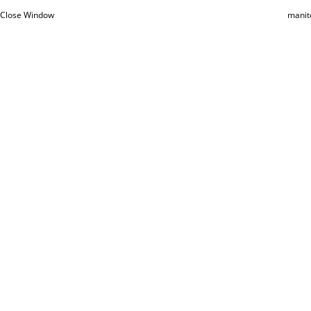
Close Window
manit