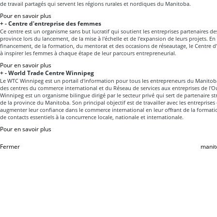
de travail partagés qui servent les régions rurales et nordiques du Manitoba.
Pour en savoir plus
+
-
Centre d'entreprise des femmes
Ce centre est un organisme sans but lucratif qui soutient les entreprises partenaires de
province lors du lancement, de la mise à l'échelle et de l'expansion de leurs projets. En
financement, de la formation, du mentorat et des occasions de réseautage, le Centre d
à inspirer les femmes à chaque étape de leur parcours entrepreneurial.
Pour en savoir plus
+
-
World Trade Centre Winnipeg
Le WTC Winnipeg est un portail d'information pour tous les entrepreneurs du Manitob
des centres du commerce international et du Réseau de services aux entreprises de l'O
Winnipeg est un organisme bilingue dirigé par le secteur privé qui sert de partenaire 
de la province du Manitoba. Son principal objectif est de travailler avec les entreprise
augmenter leur confiance dans le commerce international en leur offrant de la formatio
de contacts essentiels à la concurrence locale, nationale et internationale.
Pour en savoir plus
Fermer
manit