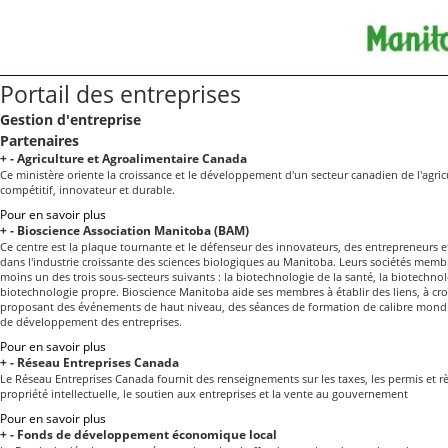
Portail des entreprises
Gestion d'entreprise
Partenaires
+
-
Agriculture et Agroalimentaire Canada
Ce ministère oriente la croissance et le développement d'un secteur canadien de l'agricu
compétitif, innovateur et durable.
Pour en savoir plus
+
-
Bioscience Association Manitoba (BAM)
Ce centre est la plaque tournante et le défenseur des innovateurs, des entrepreneurs et
dans l'industrie croissante des sciences biologiques au Manitoba. Leurs sociétés mem
moins un des trois sous-secteurs suivants : la biotechnologie de la santé, la biotechnolo
biotechnologie propre. Bioscience Manitoba aide ses membres à établir des liens, à croî
proposant des événements de haut niveau, des séances de formation de calibre mondial 
de développement des entreprises.
Pour en savoir plus
+
-
Réseau Entreprises Canada
Le Réseau Entreprises Canada fournit des renseignements sur les taxes, les permis et rè
propriété intellectuelle, le soutien aux entreprises et la vente au gouvernement
Pour en savoir plus
+
-
Fonds de développement économique local