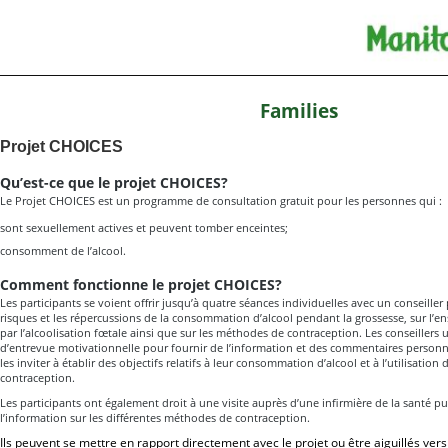
Families
Projet CHOICES
Qu’est-ce que le projet CHOICES?
Le Projet CHOICES est un programme de consultation gratuit pour les personnes qui :
sont sexuellement actives et peuvent tomber enceintes;
consomment de l’alcool.
Comment fonctionne le projet CHOICES?
Les participants se voient offrir jusqu’à quatre séances individuelles avec un conseiller 
risques et les répercussions de la consommation d’alcool pendant la grossesse, sur l’e
par l’alcoolisation fœtale ainsi que sur les méthodes de contraception. Les conseillers ut
d’entrevue motivationnelle pour fournir de l’information et des commentaires personna
les inviter à établir des objectifs relatifs à leur consommation d’alcool et à l’utilisatio
contraception.
Les participants ont également droit à une visite auprès d’une infirmière de la santé p
l’information sur les différentes méthodes de contraception.
Ils peuvent se mettre en rapport directement avec le projet ou être aiguillés vers 