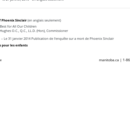
 Phoenix Sinclair
(en anglais seulement)
Best for All Our Children
Hughes O.C., Q.C., LL.D. (Hon), Commissioner
é
– Le 31 janvier 2014 Publication de l'enquête sur a mort de Phoenix Sinclair
pour les enfants
w
manitoba.ca | 1-