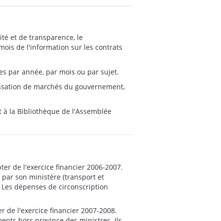
é et de transparence, le
is de l'information sur les contrats
s par année, par mois ou par sujet.
passation de marchés du gouvernement,
 à la Bibliothèque de l'Assemblée
r de l'exercice financier 2006‑2007.
 par son ministère (transport et
 Les dépenses de circonscription
 de l'exercice financier 2007‑2008.
ments hors province des ministres. Ils