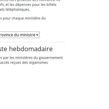
fs, et les dépenses pour les billets
pels téléphoniques.
es pour chaque ministère du
iste hebdomadaire
es par les ministères du gouvernement
d'accès reçues des organismes