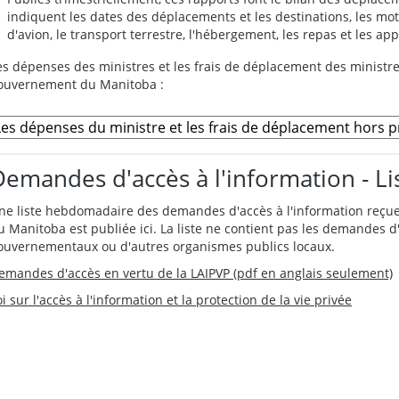
indiquent les dates des déplacements et les destinations, les moti
d'avion, le transport terrestre, l'hébergement, les repas et les ap
es dépenses des ministres et les frais de déplacement des ministr
ouvernement du Manitoba :
Demandes d'accès à l'information - L
ne liste hebdomadaire des demandes d'accès à l'information reçu
u Manitoba est publiée ici. La liste ne contient pas les demandes 
ouvernementaux ou d'autres organismes publics locaux.
emandes d'accès en vertu de la LAIPVP (pdf en anglais seulement)
oi sur l'accès à l'information et la protection de la vie privée