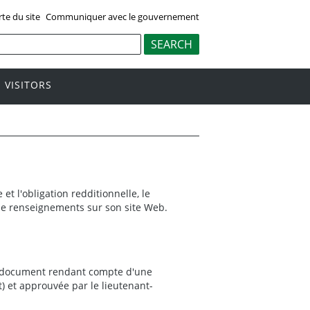
rte du site
Communiquer avec le gouvernement
VISITORS
t l'obligation redditionnelle, le
e renseignements sur son site Web.
n document rendant compte d'une
) et approuvée par le lieutenant-