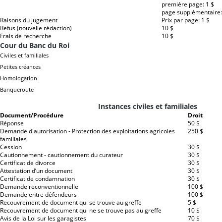
première page: 1 $
page supplémentaire:
Raisons du jugement
Prix par page: 1 $
Refus (nouvelle rédaction)
10 $
Frais de recherche
10 $
Cour du Banc du Roi
Civiles et familiales
Petites créances
Homologation
Banqueroute
Instances civiles et familiales
Document/Procédure
Droit
Réponse
50 $
Demande d'autorisation - Protection des exploitations agricoles
250 $
familiales
Cession
30 $
Cautionnement - cautionnement du curateur
30 $
Certificat de divorce
30 $
Attestation d’un document
30 $
Certificat de condamnation
30 $
Demande reconventionnelle
100 $
Demande entre défendeurs
100 $
Recouvrement de document qui se trouve au greffe
5 $
Recouvrement de document qui ne se trouve pas au greffe
10 $
Avis de la Loi sur les garagistes
70 $