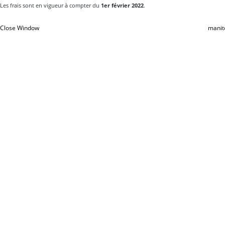
Les frais sont en vigueur à compter du
1er février 2022
.
Close Window
manit