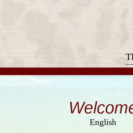
T
Welcom
English