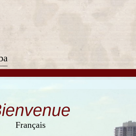
ba
ienvenue
Français