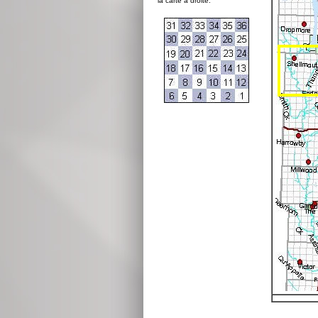
la carte à droite: