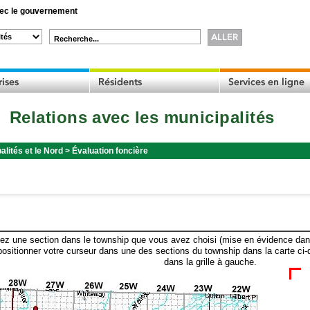
c le gouvernement
Recherche...
Relations avec les municipalités
alités et le Nord
>
Évaluation foncière
ez une section dans le township que vous avez choisi (mise en évidence dans 
ositionner votre curseur dans une des sections du township dans la carte ci-
dans la grille à gauche.