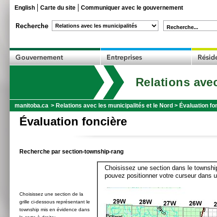
English
Carte du site
Communiquer avec le gouvernement
Recherche...
Relations avec
manitoba.ca
>
Relations avec les municipalités et le Nord
>
Évaluation fo
Évaluation foncière
Recherche par section-township-rang
Choisissez une section dans le township
pouvez positionner votre curseur dans u
Choisissez une section de la
grille ci-dessous représentant le
township mis en évidence dans