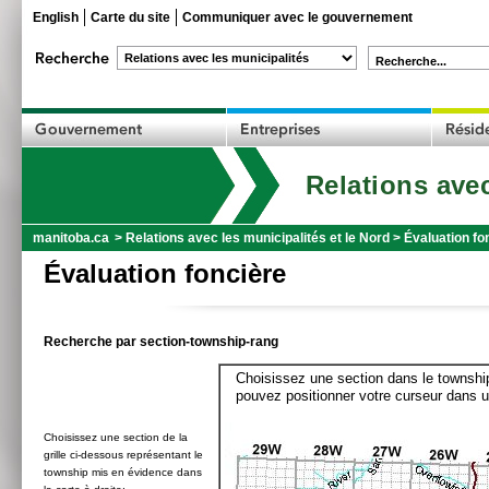
English
Carte du site
Communiquer avec le gouvernement
Recherche...
Relations avec
manitoba.ca
>
Relations avec les municipalités et le Nord
>
Évaluation fo
Évaluation foncière
Recherche par section-township-rang
Choisissez une section dans le township
pouvez positionner votre curseur dans u
Choisissez une section de la
grille ci-dessous représentant le
township mis en évidence dans