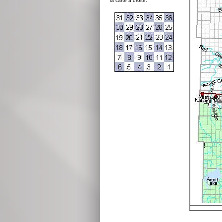
la carte à droite: