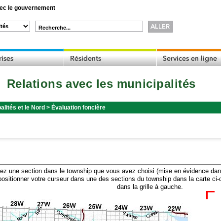
c le gouvernement
Recherche...
Relations avec les municipalités
alités et le Nord
>
Évaluation foncière
ez une section dans le township que vous avez choisi (mise en évidence dans 
ositionner votre curseur dans une des sections du township dans la carte ci-
dans la grille à gauche.