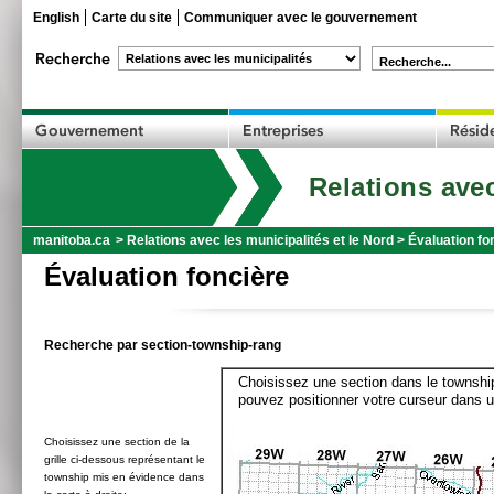
English
Carte du site
Communiquer avec le gouvernement
Recherche...
Relations avec
manitoba.ca
>
Relations avec les municipalités et le Nord
>
Évaluation fo
Évaluation foncière
Recherche par section-township-rang
Choisissez une section dans le township
pouvez positionner votre curseur dans u
Choisissez une section de la
grille ci-dessous représentant le
township mis en évidence dans