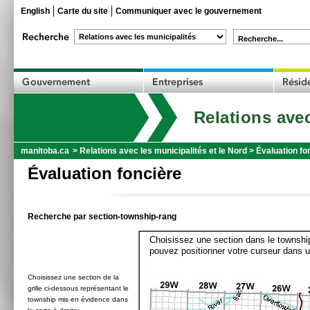
English
Carte du site
Communiquer avec le gouvernement
Recherche...
Relations avec
manitoba.ca
>
Relations avec les municipalités et le Nord
>
Évaluation fo
Évaluation foncière
Recherche par section-township-rang
Choisissez une section dans le township
pouvez positionner votre curseur dans u
Choisissez une section de la
grille ci-dessous représentant le
township mis en évidence dans