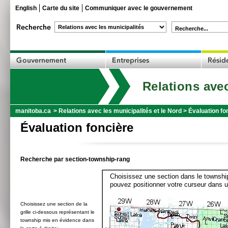
English
Carte du site
Communiquer avec le gouvernement
Recherche...
Relations avec
manitoba.ca
>
Relations avec les municipalités et le Nord
>
Évaluation fo
Évaluation foncière
Recherche par section-township-rang
Choisissez une section dans le township
pouvez positionner votre curseur dans u
Choisissez une section de la
grille ci-dessous représentant le
township mis en évidence dans