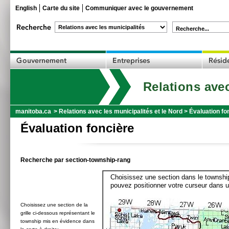
English
Carte du site
Communiquer avec le gouvernement
Recherche...
Relations avec
manitoba.ca
>
Relations avec les municipalités et le Nord
>
Évaluation fo
Évaluation foncière
Recherche par section-township-rang
Choisissez une section dans le township
pouvez positionner votre curseur dans u
Choisissez une section de la
grille ci-dessous représentant le
township mis en évidence dans