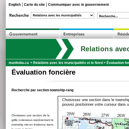
English
Carte du site
Communiquer avec le gouvernement
Recherche...
Relations avec
manitoba.ca
>
Relations avec les municipalités et le Nord
>
Évaluation fo
Évaluation foncière
Recherche par section-township-rang
Choisissez une section dans le township
pouvez positionner votre curseur dans u
Choisissez une section de la
grille ci-dessous représentant le
township mis en évidence dans