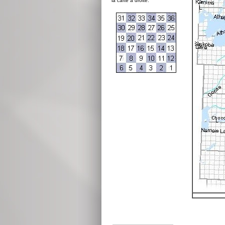
la carte à droite: