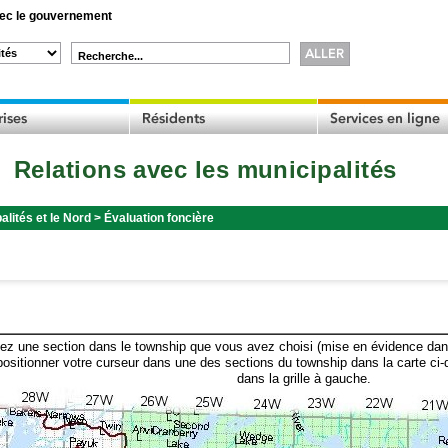
c le gouvernement
Recherche...
Relations avec les municipalités
alités et le Nord
>
Évaluation foncière
ez une section dans le township que vous avez choisi (mise en évidence dans 
ositionner votre curseur dans une des sections du township dans la carte ci-
dans la grille à gauche.