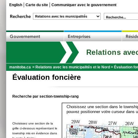
English
Carte du site
Communiquer avec le gouvernement
Recherche...
Relations avec
manitoba.ca
>
Relations avec les municipalités et le Nord
>
Évaluation fo
Évaluation foncière
Recherche par section-township-rang
Choisissez une section dans le township
pouvez positionner votre curseur dans u
Choisissez une section de la
grille ci-dessous représentant le
township mis en évidence dans