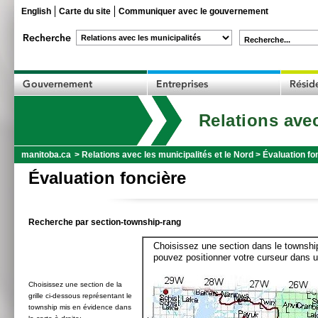
English
Carte du site
Communiquer avec le gouvernement
Recherche...
Relations avec
manitoba.ca
>
Relations avec les municipalités et le Nord
>
Évaluation fo
Évaluation foncière
Recherche par section-township-rang
Choisissez une section dans le township
pouvez positionner votre curseur dans u
Choisissez une section de la
grille ci-dessous représentant le
township mis en évidence dans