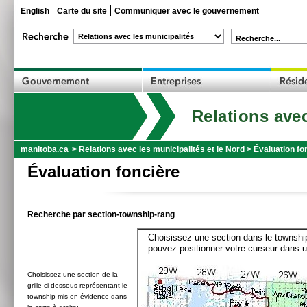
English
Carte du site
Communiquer avec le gouvernement
Recherche...
Relations avec
manitoba.ca
>
Relations avec les municipalités et le Nord
>
Évaluation fo
Évaluation foncière
Recherche par section-township-rang
Choisissez une section dans le township
pouvez positionner votre curseur dans u
Choisissez une section de la
grille ci-dessous représentant le
township mis en évidence dans