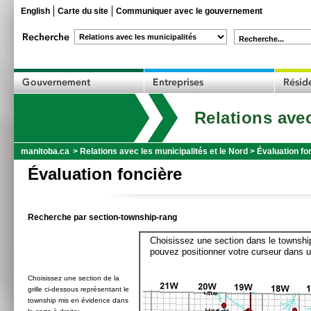
English
Carte du site
Communiquer avec le gouvernement
Recherche...
Relations avec
manitoba.ca
>
Relations avec les municipalités et le Nord
>
Évaluation fo
Évaluation foncière
Recherche par section-township-rang
Choisissez une section dans le township
pouvez positionner votre curseur dans u
Choisissez une section de la
grille ci-dessous représentant le
township mis en évidence dans