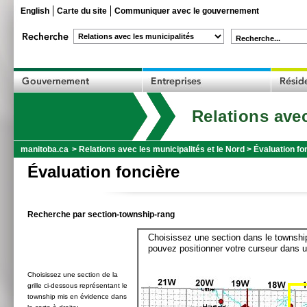
English
Carte du site
Communiquer avec le gouvernement
Recherche...
Relations avec
manitoba.ca
>
Relations avec les municipalités et le Nord
>
Évaluation fo
Évaluation foncière
Recherche par section-township-rang
Choisissez une section dans le township
pouvez positionner votre curseur dans u
Choisissez une section de la
grille ci-dessous représentant le
township mis en évidence dans