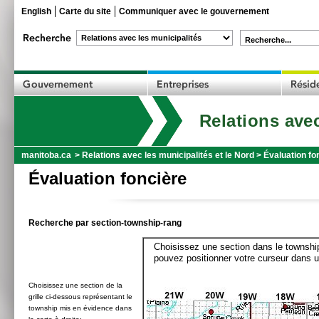
English
Carte du site
Communiquer avec le gouvernement
Recherche...
Relations avec
manitoba.ca
>
Relations avec les municipalités et le Nord
>
Évaluation fo
Évaluation foncière
Recherche par section-township-rang
Choisissez une section dans le township
pouvez positionner votre curseur dans u
Choisissez une section de la
grille ci-dessous représentant le
township mis en évidence dans