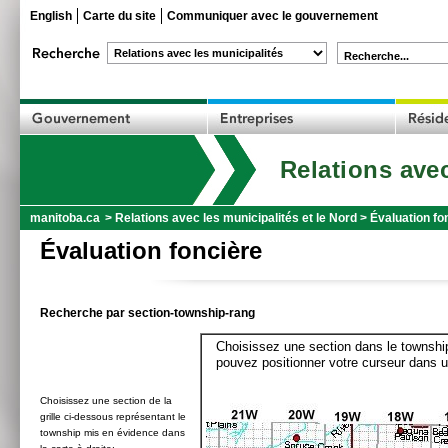
English
Carte du site
Communiquer avec le gouvernement
Recherche...
Relations avec
manitoba.ca
>
Relations avec les municipalités et le Nord
>
Évaluation fo
Évaluation foncière
Recherche par section-township-rang
Choisissez une section dans le township
pouvez positionner votre curseur dans u
Choisissez une section de la
grille ci-dessous représentant le
township mis en évidence dans