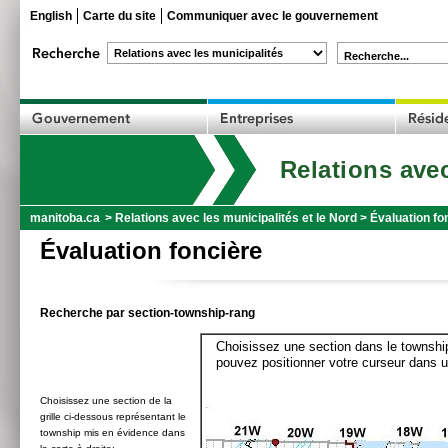
English
Carte du site
Communiquer avec le gouvernement
Recherche...
Relations avec
manitoba.ca
>
Relations avec les municipalités et le Nord
>
Évaluation fo
Évaluation foncière
Recherche par section-township-rang
Choisissez une section dans le township
pouvez positionner votre curseur dans u
Choisissez une section de la
grille ci-dessous représentant le
township mis en évidence dans