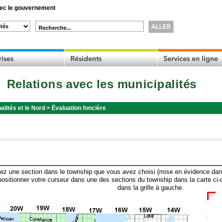
c le gouvernement
Recherche...
Relations avec les municipalités
alités et le Nord
>
Évaluation foncière
ez une section dans le township que vous avez choisi (mise en évidence dans 
ositionner votre curseur dans une des sections du township dans la carte ci-
dans la grille à gauche.