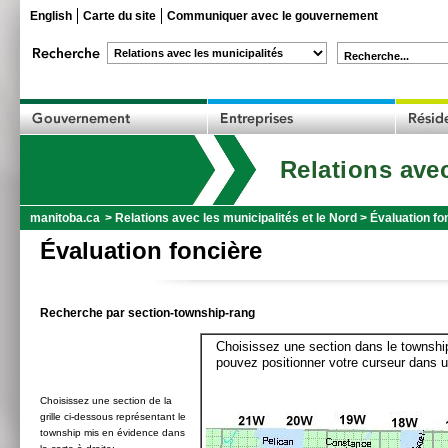
English
Carte du site
Communiquer avec le gouvernement
Recherche...
Relations avec
manitoba.ca
>
Relations avec les municipalités et le Nord
>
Évaluation fo
Évaluation foncière
Recherche par section-township-rang
Choisissez une section dans le township
pouvez positionner votre curseur dans u
Choisissez une section de la
grille ci-dessous représentant le
township mis en évidence dans