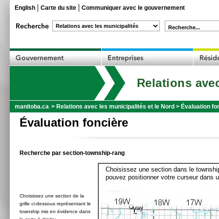
English
Carte du site
Communiquer avec le gouvernement
Recherche...
Relations avec
manitoba.ca
>
Relations avec les municipalités et le Nord
>
Évaluation fo
Évaluation foncière
Recherche par section-township-rang
Choisissez une section dans le township
pouvez positionner votre curseur dans u
Choisissez une section de la
grille ci-dessous représentant le
township mis en évidence dans