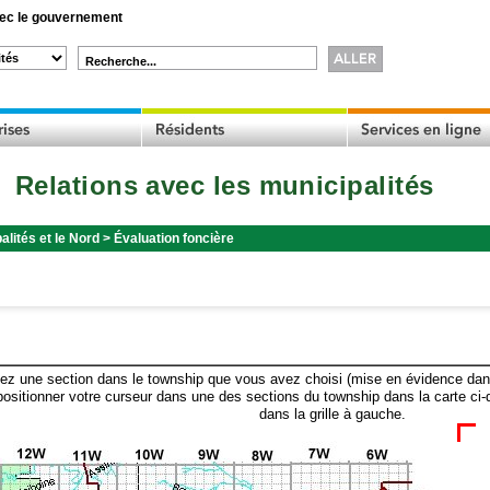
c le gouvernement
Recherche...
Relations avec les municipalités
alités et le Nord
>
Évaluation foncière
ez une section dans le township que vous avez choisi (mise en évidence dans 
ositionner votre curseur dans une des sections du township dans la carte ci-
dans la grille à gauche.