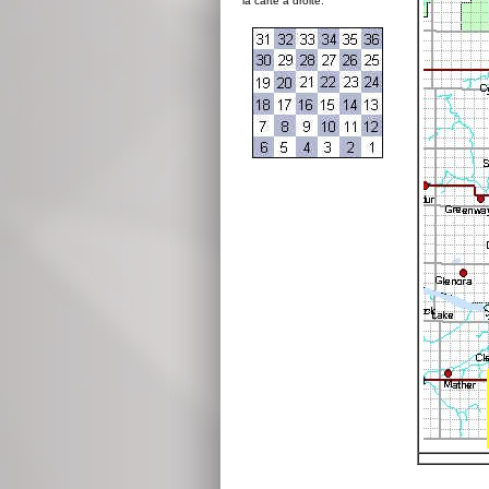
la carte à droite: