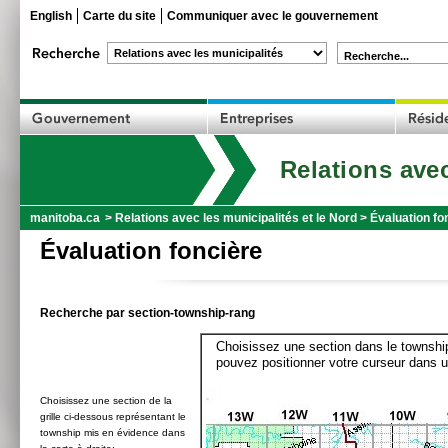
English
Carte du site
Communiquer avec le gouvernement
Recherche...
Relations avec
manitoba.ca
>
Relations avec les municipalités et le Nord
>
Évaluation fo
Évaluation foncière
Recherche par section-township-rang
Choisissez une section dans le township
pouvez positionner votre curseur dans u
Choisissez une section de la
grille ci-dessous représentant le
township mis en évidence dans