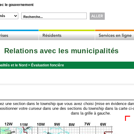
c le gouvernement
Recherche...
Relations avec les municipalités
alités et le Nord
>
Évaluation foncière
ez une section dans le township que vous avez choisi (mise en évidence dans 
ositionner votre curseur dans une des sections du township dans la carte ci-
dans la grille à gauche.