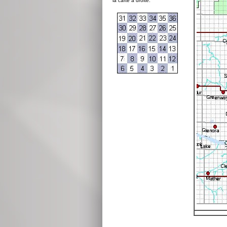
la carte à droite: