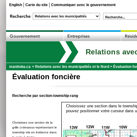
English
Carte du site
Communiquer avec le gouvernement
Recherche...
Relations avec
manitoba.ca
>
Relations avec les municipalités et le Nord
>
Évaluation fo
Évaluation foncière
Recherche par section-township-rang
Choisissez une section dans le township
pouvez positionner votre curseur dans u
Choisissez une section de la
grille ci-dessous représentant le
township mis en évidence dans