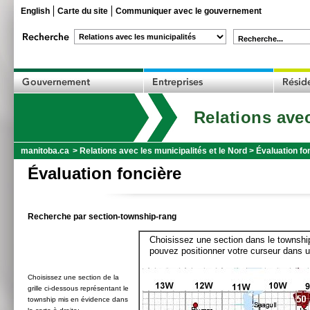
English
Carte du site
Communiquer avec le gouvernement
Recherche...
Relations avec
manitoba.ca
>
Relations avec les municipalités et le Nord
>
Évaluation fo
Évaluation foncière
Recherche par section-township-rang
Choisissez une section dans le township
pouvez positionner votre curseur dans u
Choisissez une section de la
grille ci-dessous représentant le
township mis en évidence dans