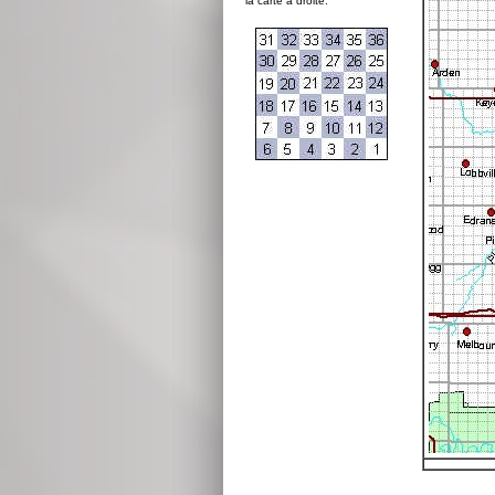
la carte à droite: