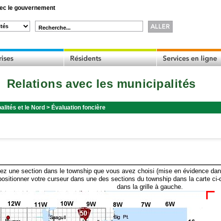
c le gouvernement
Recherche...
Relations avec les municipalités
alités et le Nord
>
Évaluation foncière
ez une section dans le township que vous avez choisi (mise en évidence dans 
ositionner votre curseur dans une des sections du township dans la carte ci-
dans la grille à gauche.