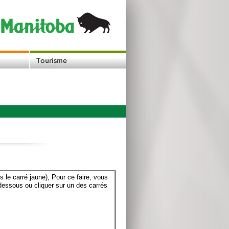
le carré jaune), Pour ce faire, vous
dessous ou cliquer sur un des carrés