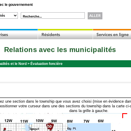
c le gouvernement
Recherche...
Relations avec les municipalités
alités et le Nord
>
Évaluation foncière
ez une section dans le township que vous avez choisi (mise en évidence dans 
ositionner votre curseur dans une des sections du township dans la carte ci-
dans la grille à gauche.