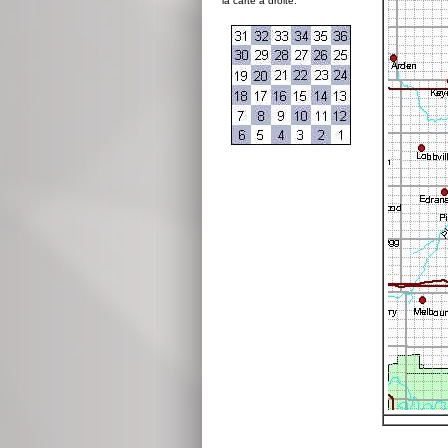
la carte à droite: