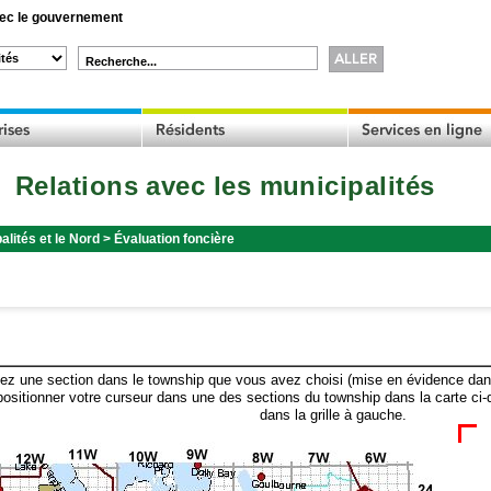
c le gouvernement
Recherche...
Relations avec les municipalités
alités et le Nord
>
Évaluation foncière
ez une section dans le township que vous avez choisi (mise en évidence dans 
ositionner votre curseur dans une des sections du township dans la carte ci-
dans la grille à gauche.