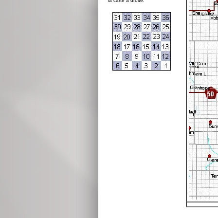
la carte à droite: