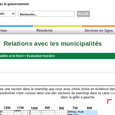
c le gouvernement
Recherche...
Relations avec les municipalités
alités et le Nord
>
Évaluation foncière
ez une section dans le township que vous avez choisi (mise en évidence dans 
ositionner votre curseur dans une des sections du township dans la carte ci-
dans la grille à gauche.