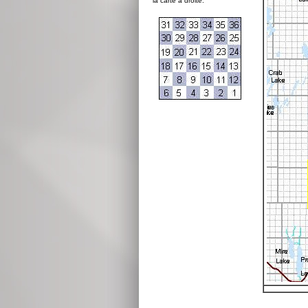
la carte à droite: