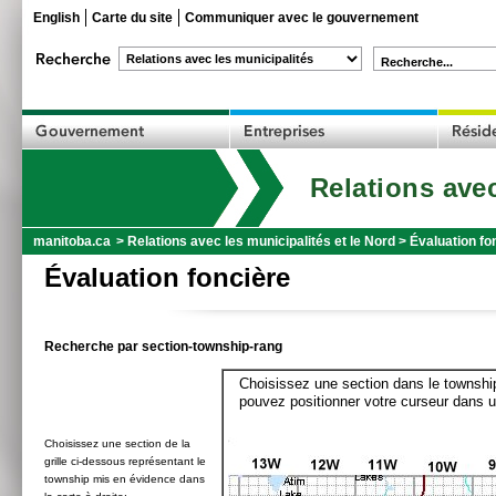
English
Carte du site
Communiquer avec le gouvernement
Recherche...
Relations avec
manitoba.ca
>
Relations avec les municipalités et le Nord
>
Évaluation fo
Évaluation foncière
Recherche par section-township-rang
Choisissez une section dans le township
pouvez positionner votre curseur dans u
Choisissez une section de la
grille ci-dessous représentant le
township mis en évidence dans