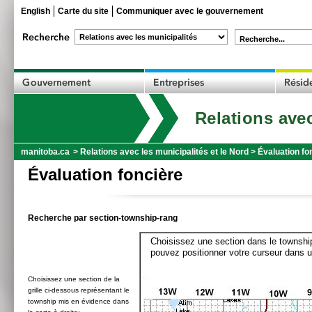
English
Carte du site
Communiquer avec le gouvernement
Recherche...
Relations avec
manitoba.ca
>
Relations avec les municipalités et le Nord
>
Évaluation fo
Évaluation foncière
Recherche par section-township-rang
Choisissez une section dans le township
pouvez positionner votre curseur dans u
Choisissez une section de la
grille ci-dessous représentant le
township mis en évidence dans