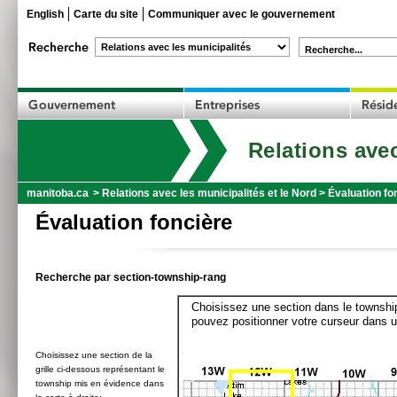
English
Carte du site
Communiquer avec le gouvernement
Recherche...
Relations avec
manitoba.ca
>
Relations avec les municipalités et le Nord
>
Évaluation fo
Évaluation foncière
Recherche par section-township-rang
Choisissez une section dans le township
pouvez positionner votre curseur dans u
Choisissez une section de la
grille ci-dessous représentant le
township mis en évidence dans