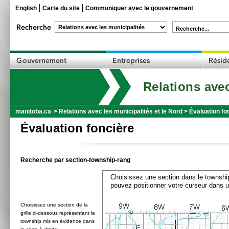
English
Carte du site
Communiquer avec le gouvernement
Recherche...
Relations avec
manitoba.ca
>
Relations avec les municipalités et le Nord
>
Évaluation fo
Évaluation foncière
Recherche par section-township-rang
Choisissez une section dans le township
pouvez positionner votre curseur dans u
Choisissez une section de la
grille ci-dessous représentant le
township mis en évidence dans