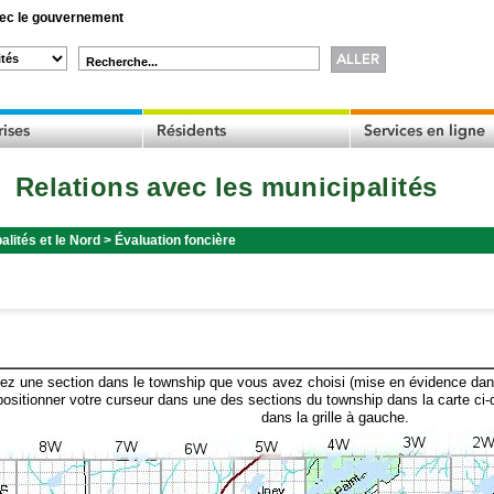
c le gouvernement
Recherche...
Relations avec les municipalités
alités et le Nord
>
Évaluation foncière
ez une section dans le township que vous avez choisi (mise en évidence dans 
ositionner votre curseur dans une des sections du township dans la carte ci-
dans la grille à gauche.