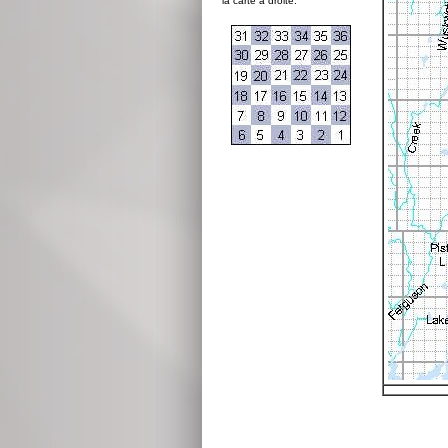
la carte à droite: