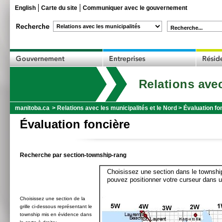
English
Carte du site
Communiquer avec le gouvernement
Recherche...
Relations avec
manitoba.ca
>
Relations avec les municipalités et le Nord
>
Évaluation fo
Évaluation foncière
Recherche par section-township-rang
Choisissez une section dans le township
pouvez positionner votre curseur dans u
Choisissez une section de la
grille ci-dessous représentant le
township mis en évidence dans