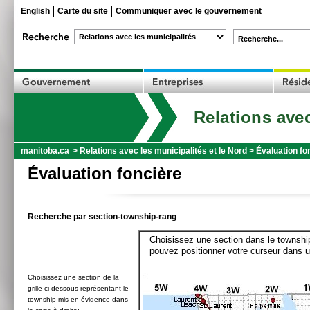
English
Carte du site
Communiquer avec le gouvernement
Recherche...
Relations avec
manitoba.ca
>
Relations avec les municipalités et le Nord
>
Évaluation fo
Évaluation foncière
Recherche par section-township-rang
Choisissez une section dans le township
pouvez positionner votre curseur dans u
Choisissez une section de la
grille ci-dessous représentant le
township mis en évidence dans