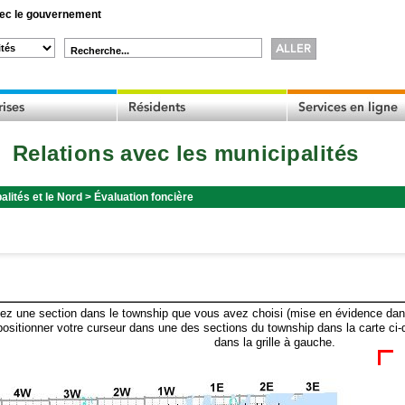
c le gouvernement
Recherche...
Relations avec les municipalités
alités et le Nord
>
Évaluation foncière
ez une section dans le township que vous avez choisi (mise en évidence dans 
ositionner votre curseur dans une des sections du township dans la carte ci-
dans la grille à gauche.