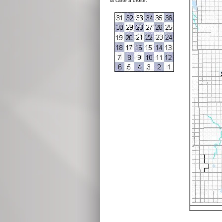
la carte à droite: