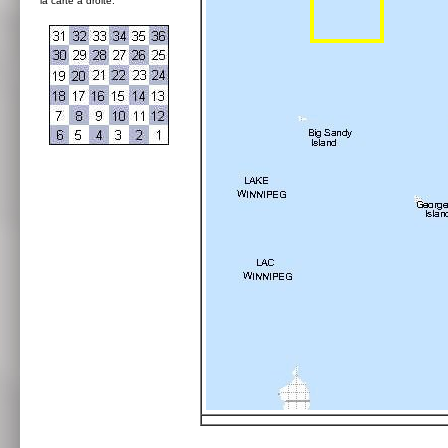
la carte à droite: