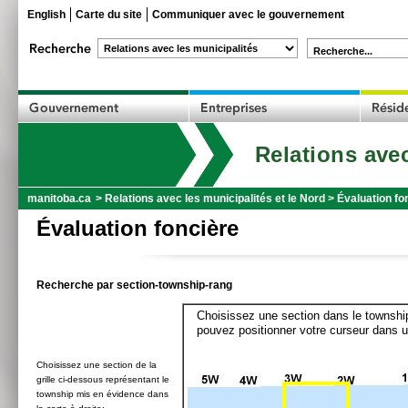
English
Carte du site
Communiquer avec le gouvernement
Recherche...
Relations avec
manitoba.ca
>
Relations avec les municipalités et le Nord
>
Évaluation fo
Évaluation foncière
Recherche par section-township-rang
Choisissez une section dans le township
pouvez positionner votre curseur dans u
Choisissez une section de la
grille ci-dessous représentant le
township mis en évidence dans