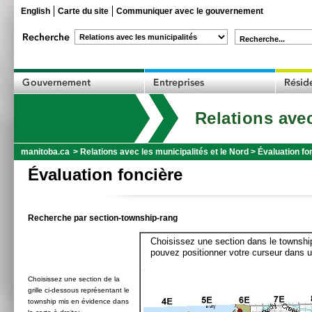
English
Carte du site
Communiquer avec le gouvernement
Recherche...
Relations avec
manitoba.ca
>
Relations avec les municipalités et le Nord
>
Évaluation fo
Évaluation foncière
Recherche par section-township-rang
Choisissez une section dans le township
pouvez positionner votre curseur dans u
Choisissez une section de la
grille ci-dessous représentant le
township mis en évidence dans