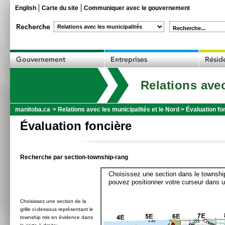
English
Carte du site
Communiquer avec le gouvernement
Recherche...
Relations avec
manitoba.ca
>
Relations avec les municipalités et le Nord
>
Évaluation fo
Évaluation foncière
Recherche par section-township-rang
Choisissez une section dans le township
pouvez positionner votre curseur dans u
Choisissez une section de la
grille ci-dessous représentant le
township mis en évidence dans