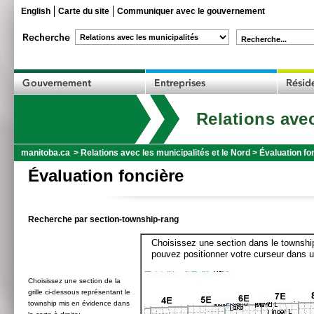
English
Carte du site
Communiquer avec le gouvernement
Recherche...
Relations avec
manitoba.ca
>
Relations avec les municipalités et le Nord
>
Évaluation fo
Évaluation foncière
Recherche par section-township-rang
Choisissez une section dans le township
pouvez positionner votre curseur dans u
Choisissez une section de la
grille ci-dessous représentant le
township mis en évidence dans